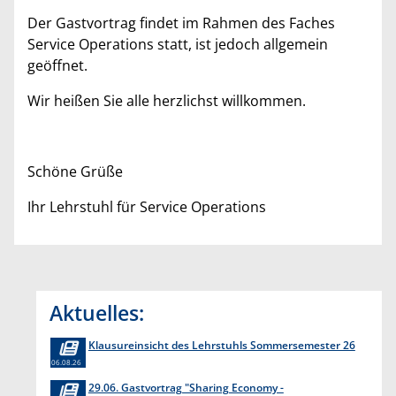
Der Gastvortrag findet im Rahmen des Faches
Service Operations statt, ist jedoch allgemein
geöffnet.
Wir heißen Sie alle herzlichst willkommen.
Schöne Grüße
Ihr Lehrstuhl für Service Operations
Aktuelles:
Klausureinsicht des Lehrstuhls Sommersemester 26
06.08.26
29.06. Gastvortrag "Sharing Economy -