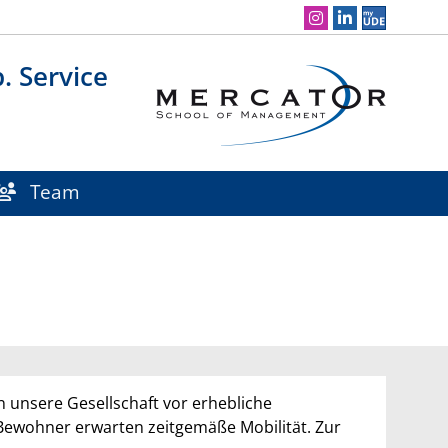
Social Media Navigation
. Service
Team
 unsere Gesellschaft vor erhebliche
Bewohner erwarten zeitgemäße Mobilität. Zur