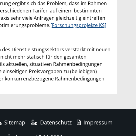
zierung ergibt sich das Problem, dass im Rahmen
n verschiedenen Tarifen auf einem bestimmten
xis sehr viele Anfragen gleichzeitig eintreffen
Optimierungsprobleme.
[Forschungsprojekte KS]
es Dienstleistungssektors verstärkt mit neuen
 nicht mehr statisch für den gesamten
eils aktuellen, situativen Rahmenbedingungen
einseitigen Preisvorgaben zu (beliebigen)
- oder konkurrenzbezogene Rahmenbedingungen
Sitemap
Datenschutz
Impressum