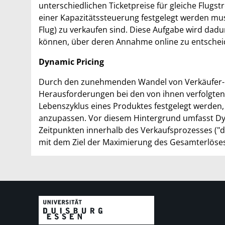
unterschiedlichen Ticketpreise für gleiche Flugst
einer Kapazitätssteuerung festgelegt werden mus
Flug) zu verkaufen sind. Diese Aufgabe wird dadur
können, über deren Annahme online zu entscheid
Dynamic Pricing
Durch den zunehmenden Wandel von Verkäufer- h
Herausforderungen bei den von ihnen verfolgten 
Lebenszyklus eines Produktes festgelegt werden,
anzupassen. Vor diesem Hintergrund umfasst Dyna
Zeitpunkten innerhalb des Verkaufsprozesses (
mit dem Ziel der Maximierung des Gesamterlöses