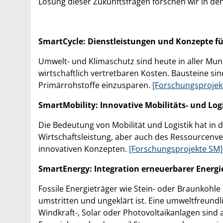
Lösung dieser Zukunftsfragen forschen wir in d
SmartCycle: Dienstleistungen und Konzepte fü
Umwelt- und Klimaschutz sind heute in aller Mu
wirtschaftlich vertretbaren Kosten. Bausteine s
Primärrohstoffe einzusparen.
[Forschungsprojek
SmartMobility: Innovative Mobilitäts- und Log
Die Bedeutung von Mobilität und Logistik hat in
Wirtschaftsleistung, aber auch des Ressourcenve
innovativen Konzepten.
[Forschungsprojekte SM]
SmartEnergy: Integration erneuerbarer Energie
Fossile Energieträger wie Stein- oder Braunkohl
umstritten und ungeklärt ist. Eine umweltfreun
Windkraft-, Solar oder Photovoltaikanlagen sind 