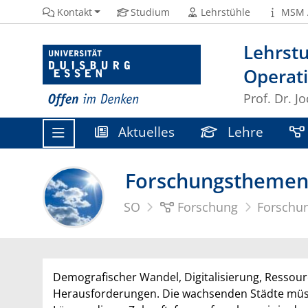
Kontakt
Studium
Lehrstühle
MSM 
Lehrstu
Operat
Prof. Dr. 
Aktuelles
Lehre
Forschungstheme
SO
Forschung
Forschu
Demografischer Wandel, Digitalisierung, Ressour
Herausforderungen. Die wachsenden Städte müss