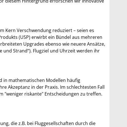
or diesem Hintergrund erforschen wir innovative
e im Kern Verschwendung reduziert – seien es
 Produkts (USP) erwirbt ein Bündel aus mehreren
verbreiteten Upgrades ebenso wie neuere Ansätze,
 und Strand“). Flugziel und Uhrzeit werden ihr
ird in mathematischen Modellen häufig
ihre Akzeptanz in der Praxis. Im schlechtesten Fall
m "weniger riskante" Entscheidungen zu treffen.
ng, die z.B. bei Fluggesellschaften durch die