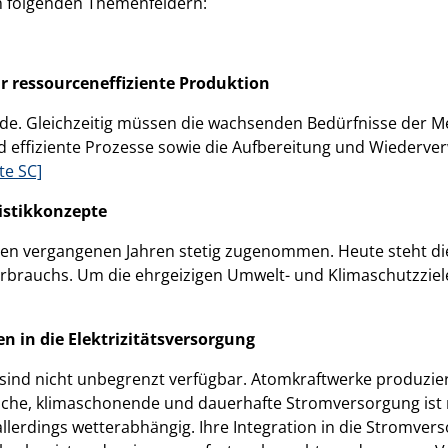
en folgenden Themenfeldern:
r ressourceneffiziente Produktion
nde. Gleichzeitig müssen die wachsenden Bedürfnisse der M
ind effiziente Prozesse sowie die Aufbereitung und Wieder
te SC]
istikkonzepte
 den vergangenen Jahren stetig zugenommen. Heute steht di
rbrauchs. Um die ehrgeizigen Umwelt- und Klimaschutzziele
n in die Elektrizitätsversorgung
e sind nicht unbegrenzt verfügbar. Atomkraftwerke produzie
dliche, klimaschonende und dauerhafte Stromversorgung ist
allerdings wetterabhängig. Ihre Integration in die Stromvers