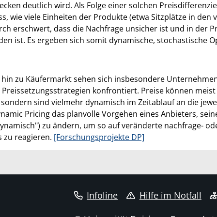
recken deutlich wird. Als Folge einer solchen Preisdifferen
s, wie viele Einheiten der Produkte (etwa Sitzplätze in de
ch erschwert, dass die Nachfrage unsicher ist und in der Pra
en ist. Es ergeben sich somit dynamische, stochastische 
in zu Käufermarkt sehen sich insbesondere Unternehmen d
Preissetzungsstrategien konfrontiert. Preise können meist
 sondern sind vielmehr dynamisch im Zeitablauf an die jew
mic Pricing das planvolle Vorgehen eines Anbieters, seine 
"dynamisch") zu ändern, um so auf veränderte nachfrage
 zu reagieren.
[Forschungsprojekte DP]
Infoline
Hilfe im Notfall