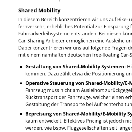
Shared Mobility
In diesem Bereich konzentrieren wir uns auf Bike-
fernverkehr, erhebliches Potential zur Einsparung f
Fahrradverleihsysteme entstanden. Bei diesen kön
Car-Sharing Anbieter ermöglichen eine Ausleihe und
Dabei konzentrieren wir uns auf folgende Fragen d
mit einem namhaften deutschen free-floating Car
Gestaltung von Shared-Mobility Systemen:
Hi
kommen. Dazu zählt etwa die Positionierung un
Operative Steuerung von Shared-Mobility/E-M
Fahrzeug muss nicht am Ausleihort zurückgegeb
Rücktransport der Fahrzeuge, welcher einen erh
Gestaltung der Transporte bei Aufrechterhaltun
Bepreisung von Shared-Mobility/E-Mobility S
kaum entwickelt. Effektives Pricing ist jedoch n
werden, wie bspw. Fluggesellschaften seit lang