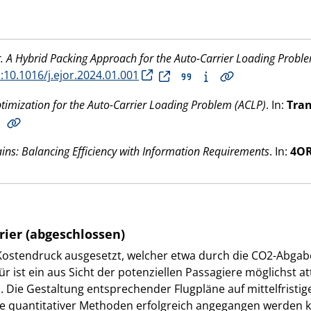
. A Hybrid Packing Approach for the Auto-Carrier Loading Probl
:10.1016/j.ejor.2024.01.001
timization for the Auto-Carrier Loading Problem (ACLP)
. In:
Tran
ins: Balancing Efficiency with Information Requirements
. In:
4O
rier (abgeschlossen)
ostendruck ausgesetzt, welcher etwa durch die CO2-Abgabe w
r ist ein aus Sicht der potenziellen Passagiere möglichst att
 Die Gestaltung entsprechender Flugpläne auf mittelfristig
e quantitativer Methoden erfolgreich angegangen werden 