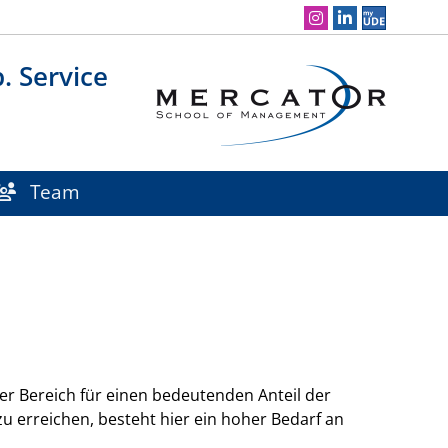
Social Media Navigation
. Service
Team
er Bereich für einen bedeutenden Anteil der
u erreichen, besteht hier ein hoher Bedarf an