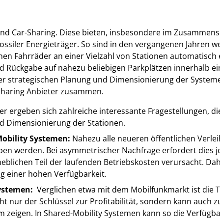
 und Car-Sharing. Diese bieten, insbesondere im Zusammens
ossiler Energieträger. So sind in den vergangenen Jahren wel
nen Fahrräder an einer Vielzahl von Stationen automatisc
 Rückgabe auf nahezu beliebigen Parkplätzen innerhalb eine
er strategischen Planung und Dimensionierung der Systeme 
-Sharing Anbieter zusammen.
er ergeben sich zahlreiche interessante Fragestellungen, die
d Dimensionierung der Stationen.
obility Systemen:
Nahezu alle neueren öffentlichen Verle
en werden. Bei asymmetrischer Nachfrage erfordert dies j
eblichen Teil der laufenden Betriebskosten verursacht. Da
g einer hohen Verfügbarkeit.
ystemen:
Verglichen etwa mit dem Mobilfunkmarkt ist die Ta
icht nur der Schlüssel zur Profitabilität, sondern kann auch
em zeigen. In Shared-Mobility Systemen kann so die Verfügba