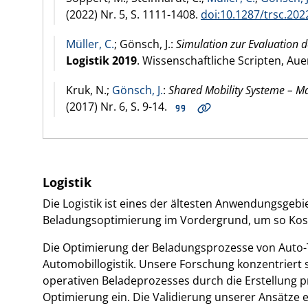
(
2022
) Nr. 5, S. 1111-1408.
doi:10.1287/trsc.202
Müller, C.
; Gönsch, J.:
Simulation zur Evaluation 
Logistik 2019
. Wissenschaftliche Scripten, Au
Kruk, N.;
Gönsch, J.
:
Shared Mobility Systeme – M
(
2017
) Nr. 6, S. 9-14.
Logistik
Die Logistik ist eines der ältesten Anwendungsgeb
Beladungsoptimierung im Vordergrund, um so Ko
Die Optimierung der Beladungsprozesse von Auto-Tr
Automobillogistik. Unsere Forschung konzentriert 
operativen Beladeprozesses durch die Erstellung 
Optimierung ein. Die Validierung unserer Ansätze