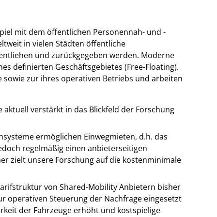
piel mit dem öffentlichen Personennah- und -
tweit in vielen Städten öffentliche
h entliehen und zurückgegeben werden. Moderne
s definierten Geschäftsgebietes (Free-Floating).
sowie zur ihres operativen Betriebs und arbeiten
 aktuell verstärkt in das Blickfeld der Forschung
ihsysteme ermöglichen Einwegmieten, d.h. das
edoch regelmäßig einen anbieterseitigen
her zielt unsere Forschung auf die kostenminimale
rifstruktur von Shared-Mobility Anbietern bisher
 zur operativen Steuerung der Nachfrage eingesetzt
rkeit der Fahrzeuge erhöht und kostspielige