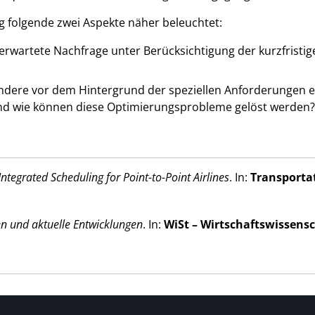
folgende zwei Aspekte näher beleuchtet:
e erwartete Nachfrage unter Berücksichtigung der kurzfristi
ndere vor dem Hintergrund der speziellen Anforderungen e
und wie können diese Optimierungsprobleme gelöst werden?
tegrated Scheduling for Point-to-Point Airlines
. In:
Transporta
n und aktuelle Entwicklungen
. In:
WiSt – Wirtschaftswissens