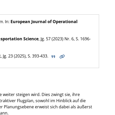
em
. In:
European Journal of Operational
sportation Science
, Jg. 57 (
2023
) Nr. 6, S. 1696-
R
, Jg. 23 (
2025
), S. 393-433.
eiter steigen wird. Dies zwingt sie, ihre
raktiver Flugplan, sowohl im Hinblick auf die
er Planungsebene erweist sich dabei als äußerst
kann.