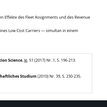
gen Effekte des Fleet Assignments und des Revenue
ines Low Cost Carriers — simultan in einem
tion Science
, Jg. 51 (
2017
) Nr. 1, S. 196-213.
chaftliches Studium
(
2010
) Nr. 39, S. 230-235.