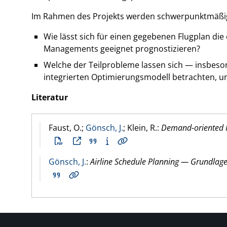
Im Rahmen des Projekts werden schwerpunktmäßig 
Wie lässt sich für einen gegebenen Flugplan di
Managements geeignet prognostizieren?
Welche der Teilprobleme lassen sich — insbeso
integrierten Optimierungsmodell betrachten, 
Literatur
Faust, O.;
Gönsch, J.
; Klein, R.:
Demand-oriented In
Gönsch, J.
:
Airline Schedule Planning — Grundlage