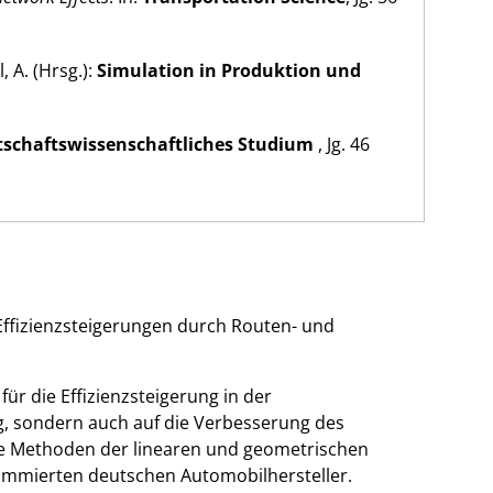
l, A. (Hrsg.):
Simulation in Produktion und
rtschaftswissenschaftliches Studium
, Jg. 46
 Effizienzsteigerungen durch Routen- und
r die Effizienzsteigerung in der
ng, sondern auch auf die Verbesserung des
ene Methoden der linearen und geometrischen
nommierten deutschen Automobilhersteller.