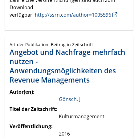
Zahlreiche Veröffentlichungen sind auch zum
Download
verfügbar:
http://ssrn.com/author=1005596
.
Art der Publikation: Beitrag in Zeitschrift
Angebot und Nachfrage mehrfach
nutzen -
Anwendungsmöglichkeiten des
Revenue Managements
Autor(en):
Gönsch, J.
Titel der Zeitschrift:
Kulturmanagement
Veröffentlichung:
2016